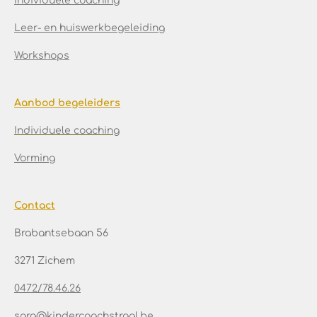
Individuele coaching
Leer- en huiswerkbegeleiding
Workshops
Aanbod begeleiders
Individuele coaching
Vorming
Contact
Brabantsebaan 56
3271 Zichem
0472/78.46.26
sara@kindercoachstraal.be