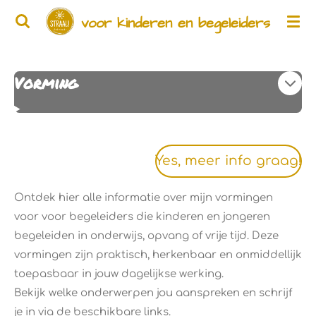
Ga
voor kinderen en begeleiders
direct
naar
de
Vorming
hoofdinhoud
Yes, meer info graag!
Ontdek hier alle informatie over mijn vormingen
voor voor begeleiders die kinderen en jongeren
begeleiden in onderwijs, opvang of vrije tijd. Deze
vormingen zijn praktisch, herkenbaar en onmiddellijk
toepasbaar in jouw dagelijkse werking.
Bekijk welke onderwerpen jou aanspreken en schrijf
je in via de beschikbare links.