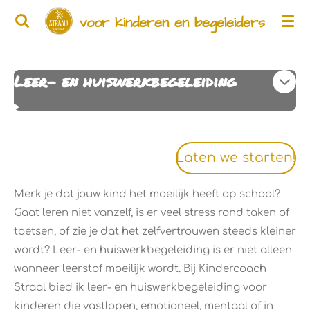
Ga
voor kinderen en begeleiders
direct
naar
de
Leer- en huiswerkbegeleiding
hoofdinhoud
Laten we starten!
Merk je dat jouw kind het moeilijk heeft op school?
Gaat leren niet vanzelf, is er veel stress rond taken of
toetsen, of zie je dat het zelfvertrouwen steeds kleiner
wordt? Leer- en huiswerkbegeleiding is er niet alleen
wanneer leerstof moeilijk wordt. Bij Kindercoach
Straal bied ik leer- en huiswerkbegeleiding voor
kinderen die vastlopen, emotioneel, mentaal of in