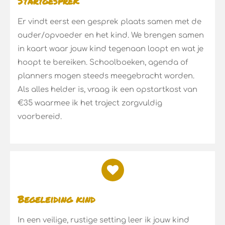
Startgesprek
Er vindt eerst een gesprek plaats samen m
e
t
de
ouder/opvoeder en het kind. We brengen samen
in kaart waar jouw kind tegenaan loopt en wat je
hoopt te bereiken. Schoolboeken, agenda of
planners mogen steeds meegebracht worden.
Als alles helder is, vraag ik ee
n opstartkost van
€35 waarmee ik het traject zorgvuldig
voorbereid.
Begeleiding kind
In een veilige, rustige setting leer ik jouw kind