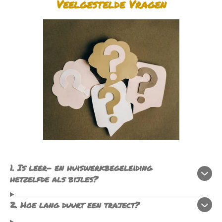
Veelgestelde Vragen
1. Is leer- en huiswerkbegeleiding
hetzelfde als bijles?
2. Hoe lang duurt een traject?