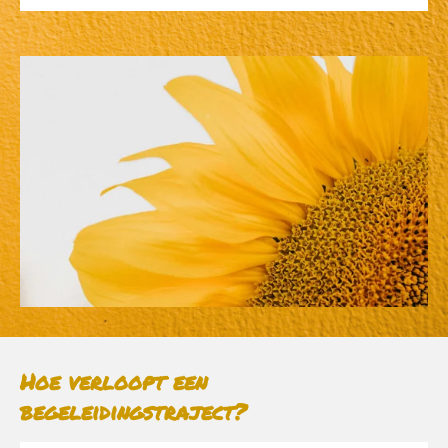
Hoe verloopt een
begeleidingstraject?