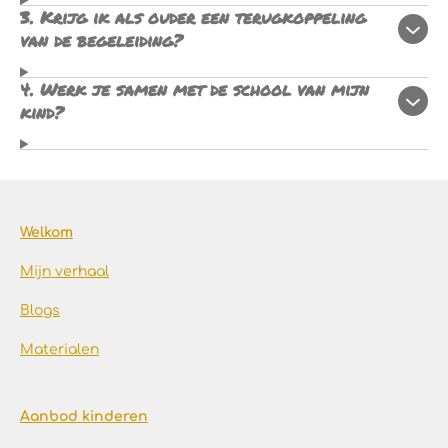
3. Krijg ik als ouder een terugkoppeling
van de begeleiding?
4. Werk je samen met de school van mijn
kind?
Welkom
Mijn verhaal
Blogs
Materialen
Aanbod kinderen