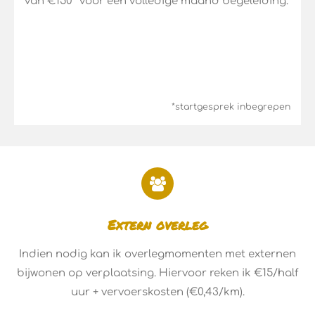
van €150* voor een volledige maand begeleiding.
*startgesprek inbegrepen
Extern overleg
Indien nodig kan ik overlegmomenten met externen
bijwonen op verplaatsing. Hiervoor reken ik €15/half
uur + vervoerskosten (€0,43/km).