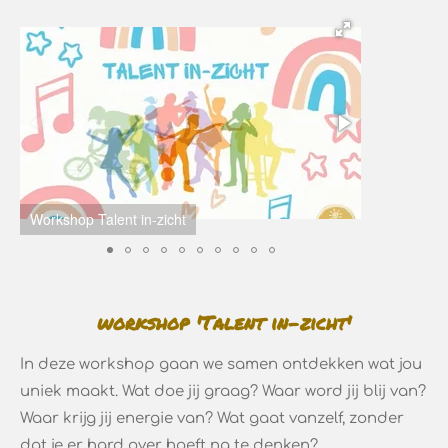
Workshop Talent in-zicht
Mindmap Talenten
workshop 'Talent in-zicht'
In deze workshop gaan we samen ontdekken wat jou
uniek maakt. Wat doe jij graag? Waar word jij blij van?
Waar krijg jij energie van? Wat gaat vanzelf, zonder
dat je er hard over hoeft na te denken?