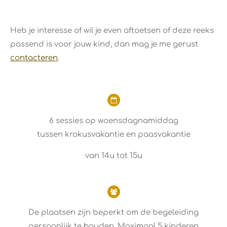
Heb je interesse of wil je even aftoetsen of deze reeks
passend is voor jouw kind, dan mag je me gerust
contacteren
.
6 sessies op woensdagnamiddag
tussen
krokusvakantie en pa
asvakantie
van 14u tot 15u
De plaatsen zijn beperkt om de begeleiding
persoonlijk te houden. Maximaal 5 kinderen