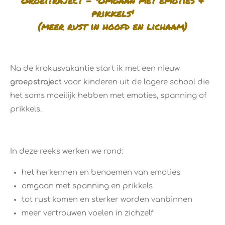
Groeitraject - '
Omgaan met emoties &
prikkels'
(meer rust in hoofd en lichaam)
Na de krokusvakantie start ik met een nieuw
groepstraject
voor kinderen uit de lagere school die
het soms moeilijk hebben met emoties, spanning of
prikkels.
In deze reeks werken we rond:
het herkennen en benoemen van emoties
omgaan met spanning en prikkels
tot rust komen en sterker worden vanbinnen
meer vertrouwen voelen in zichzelf