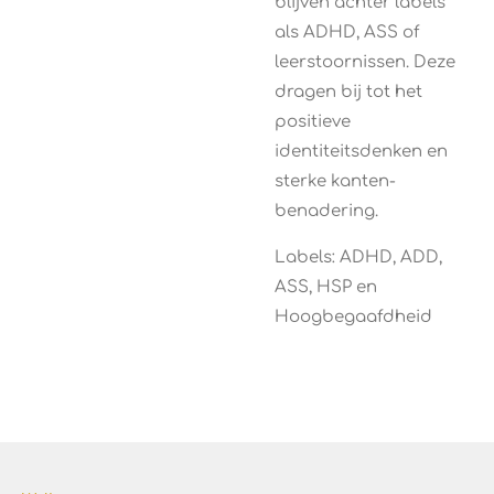
blijven achter labels
als ADHD, ASS of
leerstoornissen. Deze
dragen bij tot het
positieve
identiteitsdenken en
sterke kanten-
benadering.
Labels: ADHD, ADD,
ASS, HSP en
Hoogbegaafdheid